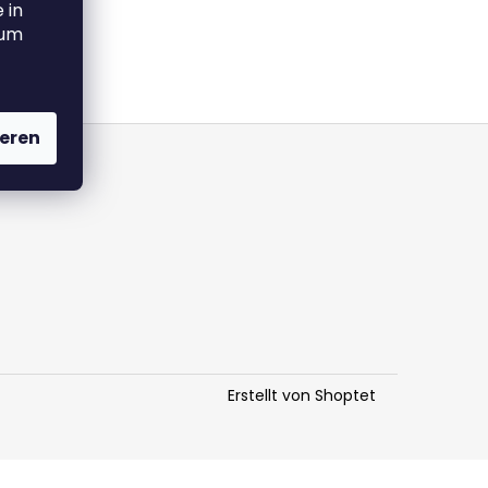
 in
 um
eren
Erstellt von Shoptet